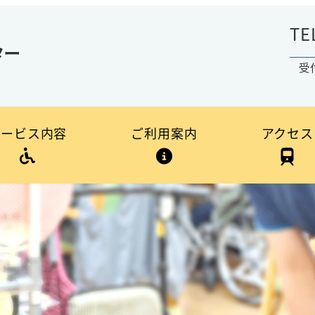
TE
受
サービス内容
ご利用案内
アクセス