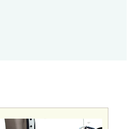
デイケア（通所リハビリ）