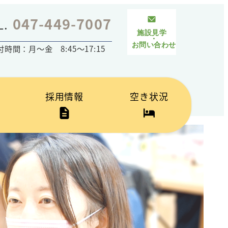
047-449-7007
L.
付時間：月～金 8:45～17:15
採用情報
空き状況