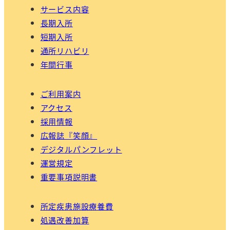
サービス内容
長期入所
短期入所
通所リハビリ
年間行事
ご利用案内
アクセス
採用情報
広報誌『笑顔』
デジタルパンフレット
運営規定
重要事項説明書
所定疾患施設療養費
処遇改善加算