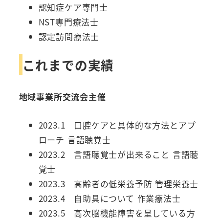
認知症ケア専門士
NST専門療法士
認定訪問療法士
これまでの実績
地域事業所交流会主催
2023.1 口腔ケアと具体的な方法とアプ
ローチ 言語聴覚士
2023.2 言語聴覚士が出来ること 言語聴
覚士
2023.3 高齢者の低栄養予防 管理栄養士
2023.4 自助具について 作業療法士
2023.5 高次脳機能障害を呈している方