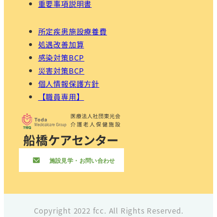
重要事項説明書
所定疾患施設療養費
処遇改善加算
感染対策BCP
災害対策BCP
個人情報保護方針
【職員専用】
Copyright 2022 fcc. All Rights Reserved.