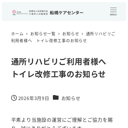
メ
イ
MENU
ン
コ
ホーム
お知らせ一覧
お知らせ
通所リハビリご
ン
利用者様へ トイレ改修工事のお知らせ
テ
ン
通所リハビリご利用者様へ
ツ
トイレ改修工事のお知らせ
へ
移
動
カテゴリー
2026年3月9日
お知らせ
投稿日
平素より当施設の運営にご理解とご協力を賜