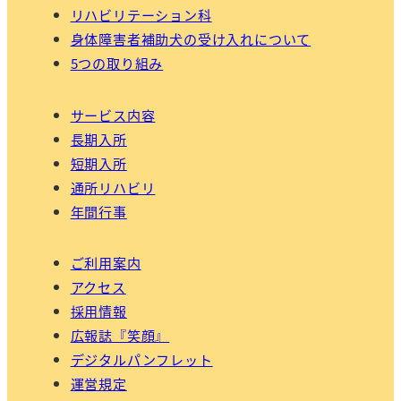
リハビリテーション科
身体障害者補助犬の受け入れについて
5つの取り組み
サービス内容
長期入所
短期入所
通所リハビリ
年間行事
ご利用案内
アクセス
採用情報
広報誌『笑顔』
デジタルパンフレット
運営規定