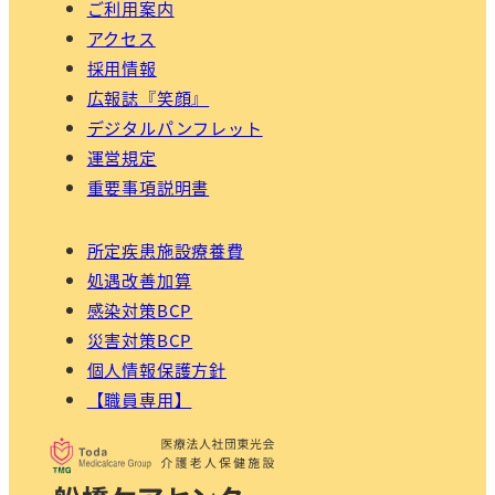
ご利用案内
アクセス
採用情報
広報誌『笑顔』
デジタルパンフレット
運営規定
重要事項説明書
所定疾患施設療養費
処遇改善加算
感染対策BCP
災害対策BCP
個人情報保護方針
【職員専用】