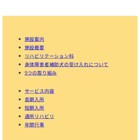
施設案内
施設概要
リハビリテーション科
身体障害者補助犬の受け入れについて
5つの取り組み
サービス内容
長期入所
短期入所
通所リハビリ
年間行事